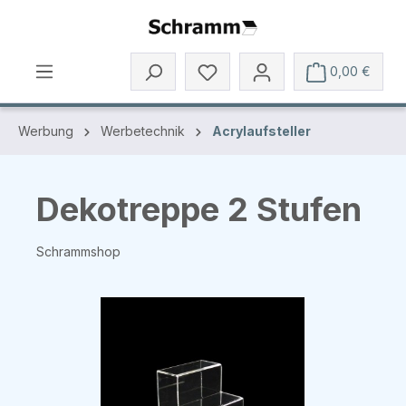
Zum Hauptinhalt springen
0,00 €
Werbung
Werbetechnik
Acrylaufsteller
Dekotreppe 2 Stufen
Schrammshop
Bildergalerie überspringen