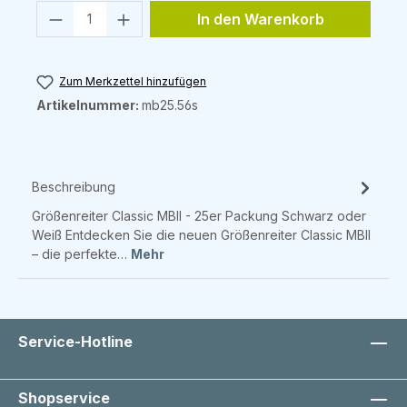
Produkt Anzahl: Gib den gewünschten 
In den Warenkorb
Zum Merkzettel hinzufügen
Artikelnummer:
mb25.56s
Beschreibung
Größenreiter Classic MBII - 25er Packung Schwarz oder
Weiß Entdecken Sie die neuen Größenreiter Classic MBII
– die perfekte…
Mehr
Service-Hotline
Shopservice