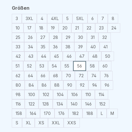
auswählen
Größen
3
3XL
4
4XL
5
5XL
6
7
8
10
17
18
19
20
21
22
23
24
25
26
27
28
29
30
31
32
33
34
35
36
38
39
40
41
42
43
44
45
46
47
48
50
51
52
53
54
55
56
58
60
62
64
66
68
70
72
74
76
80
84
86
88
90
92
94
96
98
100
102
104
106
110
114
116
122
128
134
140
146
152
158
164
170
176
182
188
L
M
S
XL
XS
XXL
XXS