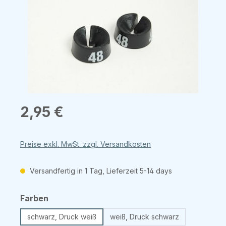
Regulärer Preis:
2,95 €
Preise exkl. MwSt. zzgl. Versandkosten
Versandfertig in 1 Tag, Lieferzeit 5-14 days
auswählen
Farben
schwarz, Druck weiß
weiß, Druck schwarz