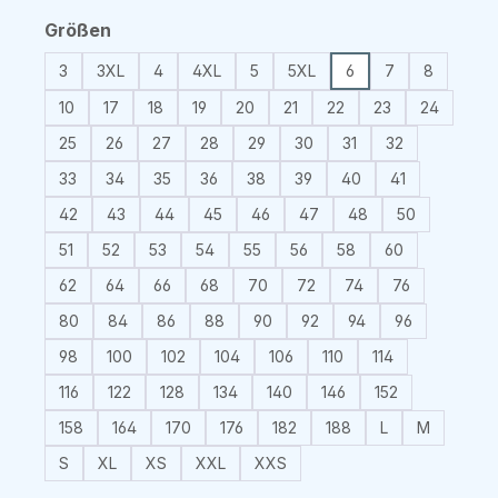
auswählen
Größen
3
3XL
4
4XL
5
5XL
6
7
8
10
17
18
19
20
21
22
23
24
25
26
27
28
29
30
31
32
33
34
35
36
38
39
40
41
42
43
44
45
46
47
48
50
51
52
53
54
55
56
58
60
62
64
66
68
70
72
74
76
80
84
86
88
90
92
94
96
98
100
102
104
106
110
114
116
122
128
134
140
146
152
158
164
170
176
182
188
L
M
S
XL
XS
XXL
XXS