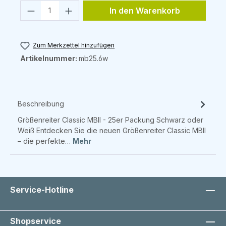
Produkt Anzahl: Gib den gewünschten 
In den Warenkorb
Zum Merkzettel hinzufügen
Artikelnummer:
mb25.6w
Beschreibung
Größenreiter Classic MBII - 25er Packung Schwarz oder
Weiß Entdecken Sie die neuen Größenreiter Classic MBII
– die perfekte…
Mehr
Service-Hotline
Shopservice