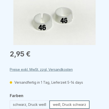
Regulärer Preis:
2,95 €
Preise exkl. MwSt. zzgl. Versandkosten
Versandfertig in 1 Tag, Lieferzeit 5-14 days
auswählen
Farben
schwarz, Druck weiß
weiß, Druck schwarz