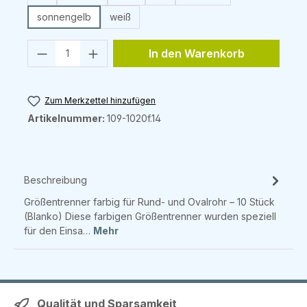
sonnengelb
weiß
Produkt Anzahl: Gib den gewünschten 
In den Warenkorb
Zum Merkzettel hinzufügen
Artikelnummer:
109-1020f.14
Beschreibung
Größentrenner farbig für Rund- und Ovalrohr – 10 Stück
(Blanko) Diese farbigen Größentrenner wurden speziell
für den Einsa…
Mehr
Qualität und Sparsamkeit