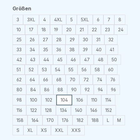
auswählen
Größen
3
3XL
4
4XL
5
5XL
6
7
8
10
17
18
19
20
21
22
23
24
25
26
27
28
29
30
31
32
33
34
35
36
38
39
40
41
42
43
44
45
46
47
48
50
51
52
53
54
55
56
58
60
62
64
66
68
70
72
74
76
80
84
86
88
90
92
94
96
98
100
102
104
106
110
114
116
122
128
134
140
146
152
158
164
170
176
182
188
L
M
S
XL
XS
XXL
XXS