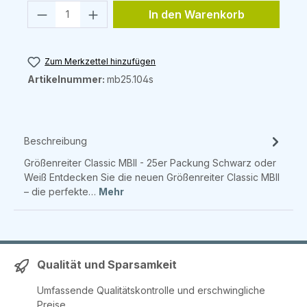
Produkt Anzahl: Gib den gewünschten 
In den Warenkorb
Zum Merkzettel hinzufügen
Artikelnummer:
mb25.104s
Beschreibung
Größenreiter Classic MBII - 25er Packung Schwarz oder
Weiß Entdecken Sie die neuen Größenreiter Classic MBII
– die perfekte…
Mehr
Qualität und Sparsamkeit
Umfassende Qualitätskontrolle und erschwingliche
Preise