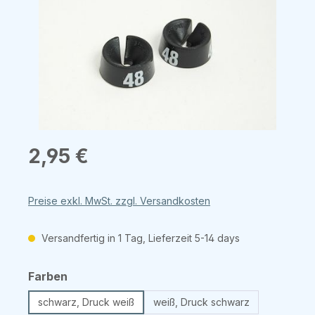
Regulärer Preis:
2,95 €
Preise exkl. MwSt. zzgl. Versandkosten
Versandfertig in 1 Tag, Lieferzeit 5-14 days
auswählen
Farben
schwarz, Druck weiß
weiß, Druck schwarz