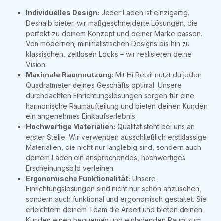
Individuelles Design:
Jeder Laden ist einzigartig.
Deshalb bieten wir maßgeschneiderte Lösungen, die
perfekt zu deinem Konzept und deiner Marke passen.
Von modernen, minimalistischen Designs bis hin zu
klassischen, zeitlosen Looks – wir realisieren deine
Vision.
Maximale Raumnutzung:
Mit Hi Retail nutzt du jeden
Quadratmeter deines Geschäfts optimal. Unsere
durchdachten Einrichtungslösungen sorgen für eine
harmonische Raumaufteilung und bieten deinen Kunden
ein angenehmes Einkaufserlebnis.
Hochwertige Materialien:
Qualität steht bei uns an
erster Stelle. Wir verwenden ausschließlich erstklassige
Materialien, die nicht nur langlebig sind, sondern auch
deinem Laden ein ansprechendes, hochwertiges
Erscheinungsbild verleihen.
Ergonomische Funktionalität:
Unsere
Einrichtungslösungen sind nicht nur schön anzusehen,
sondern auch funktional und ergonomisch gestaltet. Sie
erleichtern deinem Team die Arbeit und bieten deinen
Kunden einen bequemen und einladenden Raum zum