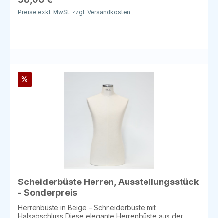
Büste "SIROCCO" Höhe: 60 cm Durchmesser: 29,5 cm
Preise exkl. MwSt. zzgl. Versandkosten
Farbe: Holz Buche natur lackiert Dieser Rundfuß bringt
nicht nur Stabilität, sondern auch einen natürlichen,
modernen Look, der Ihre Ausstellung perfekt ergänzt.
%
Scheiderbüste Herren, Ausstellungsstück
- Sonderpreis
Herrenbüste in Beige – Schneiderbüste mit
Halsabschluss Diese elegante Herrenbüste aus der