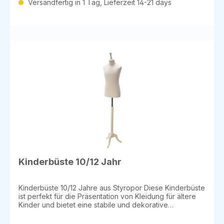
Versandfertig in 1 Tag, Lieferzeit 14-21 days
Kinderbüste 10/12 Jahr
Kinderbüste 10/12 Jahre aus Styropor Diese Kinderbüste
ist perfekt für die Präsentation von Kleidung für ältere
Kinder und bietet eine stabile und dekorative
Möglichkeit, Mode auszustellen. Sie ist in den Farben
weiß oder beige erhältlich. Details: Material: Styropor