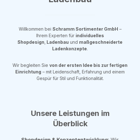
Willkommen bei
Schramm Sortimenter GmbH
–
Ihrem Experten für
individuelles
Shopdesign
,
Ladenbau
und
maßgeschneiderte
Ladenkonzepte
.
Wir begleiten Sie
von der ersten Idee bis zur fertigen
Einrichtung
– mit Leidenschaft, Erfahrung und einem
Gespür für Stil und Funktionalität.
Unsere Leistungen im
Überblick
Shopdesign & Konzeptentwicklung
: Wir