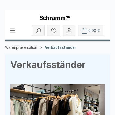
Zum Hauptinhalt springen
Du hast 0 Produkte auf dem Mer
0,00 €
Warenpräsentation
Verkaufsständer
Verkaufsständer