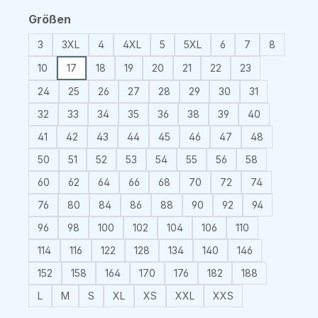
auswählen
Größen
3
3XL
4
4XL
5
5XL
6
7
8
10
17
18
19
20
21
22
23
24
25
26
27
28
29
30
31
32
33
34
35
36
38
39
40
41
42
43
44
45
46
47
48
50
51
52
53
54
55
56
58
60
62
64
66
68
70
72
74
76
80
84
86
88
90
92
94
96
98
100
102
104
106
110
114
116
122
128
134
140
146
152
158
164
170
176
182
188
L
M
S
XL
XS
XXL
XXS