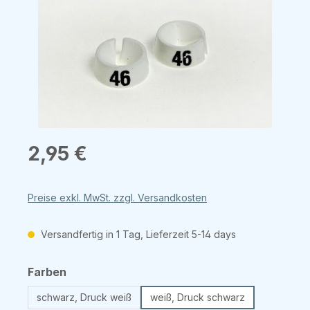
Regulärer Preis:
2,95 €
Preise exkl. MwSt. zzgl. Versandkosten
Versandfertig in 1 Tag, Lieferzeit 5-14 days
auswählen
Farben
schwarz, Druck weiß
weiß, Druck schwarz