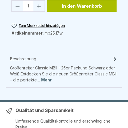
Produkt Anzahl: Gib den gewünschten 
In den Warenkorb
Zum Merkzettel hinzufügen
Artikelnummer:
mb25.17w
Beschreibung
Größenreiter Classic MBII - 25er Packung Schwarz oder
Weiß Entdecken Sie die neuen Größenreiter Classic MBII
– die perfekte…
Mehr
Qualität und Sparsamkeit
Umfassende Qualitätskontrolle und erschwingliche
Preise