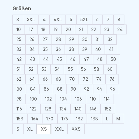
auswählen
Größen
3
3XL
4
4XL
5
5XL
6
7
8
10
17
18
19
20
21
22
23
24
25
26
27
28
29
30
31
32
33
34
35
36
38
39
40
41
42
43
44
45
46
47
48
50
51
52
53
54
55
56
58
60
62
64
66
68
70
72
74
76
80
84
86
88
90
92
94
96
98
100
102
104
106
110
114
116
122
128
134
140
146
152
158
164
170
176
182
188
L
M
S
XL
XS
XXL
XXS