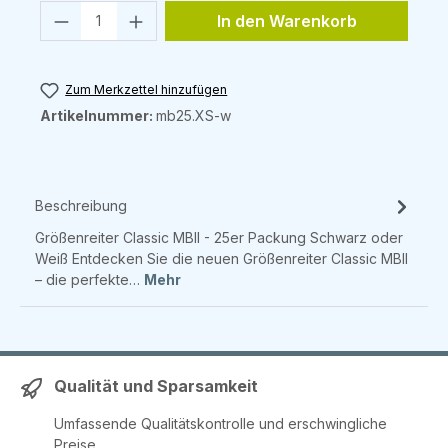
Produkt Anzahl: Gib den gewünschten 
In den Warenkorb
Zum Merkzettel hinzufügen
Artikelnummer:
mb25.XS-w
Beschreibung
Größenreiter Classic MBII - 25er Packung Schwarz oder
Weiß Entdecken Sie die neuen Größenreiter Classic MBII
– die perfekte…
Mehr
Qualität und Sparsamkeit
Umfassende Qualitätskontrolle und erschwingliche
Preise