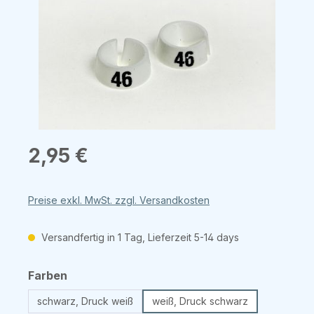
Regulärer Preis:
2,95 €
Preise exkl. MwSt. zzgl. Versandkosten
Versandfertig in 1 Tag, Lieferzeit 5-14 days
auswählen
Farben
schwarz, Druck weiß
weiß, Druck schwarz