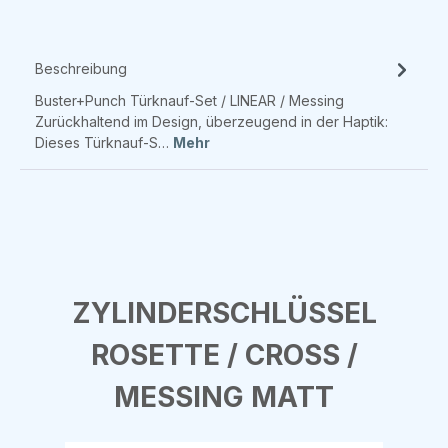
Beschreibung
Buster+Punch Türknauf-Set / LINEAR / Messing
Zurückhaltend im Design, überzeugend in der Haptik:
Dieses Türknauf-S…
Mehr
Produktgalerie überspringen
ZYLINDERSCHLÜSSEL
ROSETTE / CROSS /
MESSING MATT