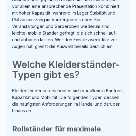
klassische Einrichtung Vielseitig einsetzbar in
vor allem eine ansprechende Präsentation kombiniert
Shops, Boutiquen oder Showrooms
mit hoher Kapazität, während im Lager Stabilität und
Einsatzbereiche Einzelhandel & Boutiquen
Showrooms & Messeflächen Modepräsentation in
Platzausnutzung im Vordergrund stehen. Für
Verkaufsräumen Lieferzeit: ca. 5 Wochen
Veranstaltungen und Garderoben wiederum sind
leichte, mobile Ständer gefragt, die sich schnell auf-
und abbauen lassen. Wer den Einsatzzweck klar vor
Augen hat, grenzt die Auswahl bereits deutlich ein.
Welche Kleiderständer-
Typen gibt es?
Kleiderständer unterscheiden sich vor allem in Bauform,
Kapazität und Mobilität. Die folgenden Typen decken
die häufigsten Anforderungen im Handel und darüber
hinaus ab.
Rollständer für maximale