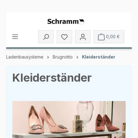
Zum Hauptinhalt springen
Du hast 0 Produkte auf dem Mer
0,00 €
Ladenbausysteme
Brugnotto
Kleiderständer
Kleiderständer