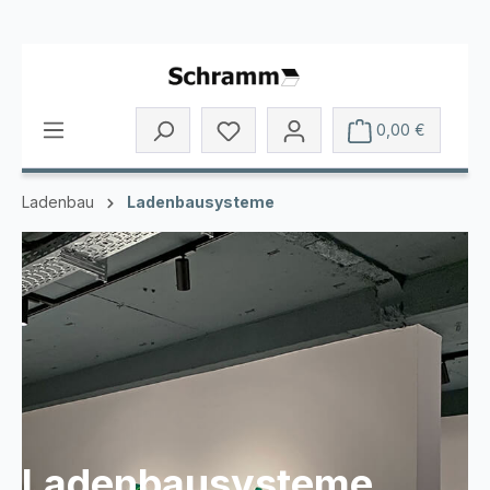
Zum Hauptinhalt springen
Du hast 0 Produkte auf dem Mer
0,00 €
Ladenbau
Ladenbausysteme
Ladenbausysteme