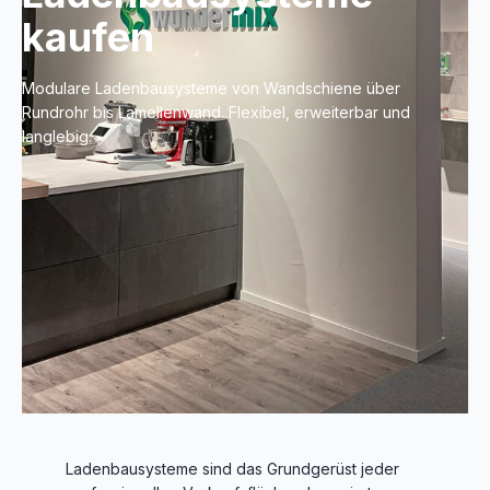
kaufen
Modulare Ladenbausysteme von Wandschiene über
Rundrohr bis Lamellenwand. Flexibel, erweiterbar und
langlebig.
Ladenbausysteme sind das Grundgerüst jeder