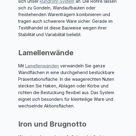
sich unser
Rundrohr-System
an. Die Rohre lassen
sich zu Gondeln, Wandaufbauten oder
freistehenden Warenträgern kombinieren und
tragen auch schwerere Ware sicher. Gerade im
Textilhandel ist diese Bauweise wegen ihrer
Stabilität und Variabilität beliebt.
Lamellenwände
Mit
Lamellenwänden
verwandeln Sie ganze
Wandflächen in eine durchgehend bestückbare
Präsentationsfläche. In die waagerechten Nuten
stecken Sie Haken, Ablagen oder Körbe und
richten die Bestückung flexibel aus. Das System
eignet sich besonders für kleinteilige Ware und
wechselnde Aktionsflächen.
Iron und Brugnotto