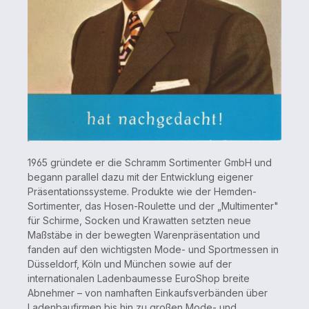
1965 gründete er die Schramm Sortimenter GmbH und
begann parallel dazu mit der Entwicklung eigener
Präsentationssysteme. Produkte wie der Hemden-
Sortimenter, das Hosen-Roulette und der „Multimenter"
für Schirme, Socken und Krawatten setzten neue
Maßstäbe in der bewegten Warenpräsentation und
fanden auf den wichtigsten Mode- und Sportmessen in
Düsseldorf, Köln und München sowie auf der
internationalen Ladenbaumesse EuroShop breite
Abnehmer – von namhaften Einkaufsverbänden über
Ladenbaufirmen bis hin zu großen Mode- und