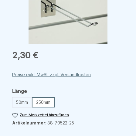
Regulärer Preis:
2,30 €
Preise exkl. MwSt. zzgl. Versandkosten
auswählen
Länge
50mm
250mm
Zum Merkzettel hinzufügen
Artikelnummer:
88-70522-25