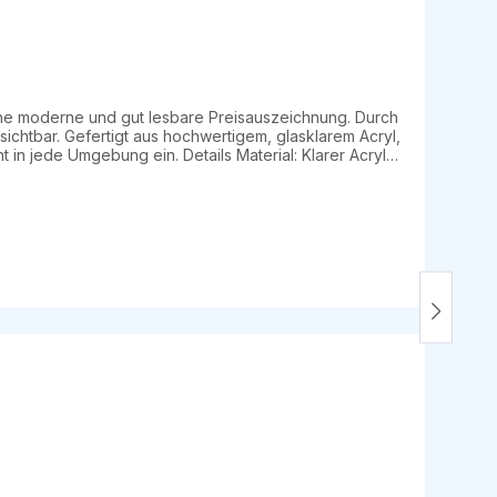
r eine moderne und gut lesbare Preisauszeichnung. Durch
ichtbar. Gefertigt aus hochwertigem, glasklarem Acryl,
g ein. Details Material: Klarer Acryl