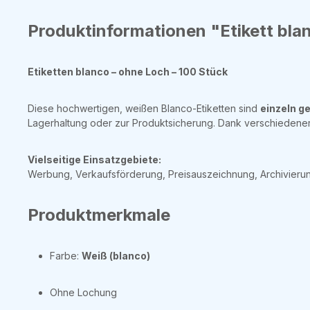
Produktinformationen "Etikett bla
Etiketten blanco – ohne Loch – 100 Stück
Diese hochwertigen, weißen Blanco-Etiketten sind
einzeln g
Lagerhaltung oder zur Produktsicherung. Dank verschiedener 
Vielseitige Einsatzgebiete:
Werbung, Verkaufsförderung, Preisauszeichnung, Archivieru
Produktmerkmale
Farbe:
Weiß (blanco)
Ohne Lochung