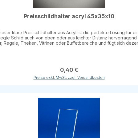
Preisschildhalter acryl 45x35x10
Dieser klare Preisschildhalter aus Acryl ist die perfekte Lösung fü
legte Schild auch von oben oder aus leichter Distanz hervorragend s
e, Theken, Vitrinen oder Buffetbereiche und fügt sich dezent in jede Umgebun
Informationen oder kleinen Hinweisschildern.
0,40 €
Preise exkl. MwSt. zzgl. Versandkosten