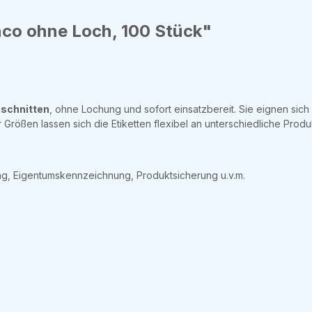
nco ohne Loch, 100 Stück"
eschnitten
, ohne Lochung und sofort einsatzbereit. Sie eignen sich
Größen lassen sich die Etiketten flexibel an unterschiedliche Pro
ng, Eigentumskennzeichnung, Produktsicherung u.v.m.