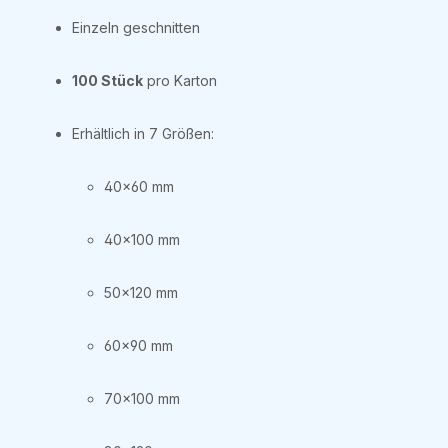
Einzeln geschnitten
100 Stück
pro Karton
Erhältlich in 7 Größen:
40×60 mm
40×100 mm
50×120 mm
60×90 mm
70×100 mm