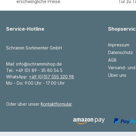
erschwingliche Preise
Tür zu T
Service-Hotline
Shopservic
Impressum
Schramm Sortimenter GmbH
Datenschutz
AGB
Mail: info@schrammshop.de
Versand- und
Tel.: +49 (0) 89 - 35 80 54 5
Über uns
WhatsApp:
+49 (0)157 555 320 98
Mo - Do: 9:00 Uhr - 17:00 Uhr
Oder über unser
Kontaktformular
.