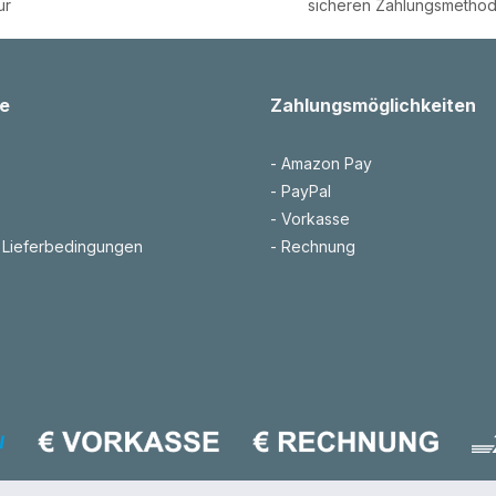
ür
sicheren Zahlungsmetho
e
Zahlungsmöglichkeiten
- Amazon Pay
- PayPal
- Vorkasse
 Lieferbedingungen
- Rechnung