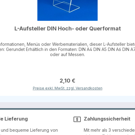
L-Aufsteller DIN Hoch- oder Querformat
 Informationen, Menüs oder Werbematerialien, dieser L-Aufsteller biete
oder auf Messen.
2,10 €
Preise exkl. MwSt. zzgl. Versandkosten
le Lieferung
Zahlungssicherheit
e und bequeme Lieferung von
Mit mehr als 3 verschied