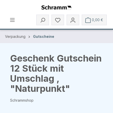
Zum Hauptinhalt springen
0,00 €
Verpackung
Gutscheine
Geschenk Gutschein
12 Stück mit
Umschlag ,
"Naturpunkt"
Schrammshop