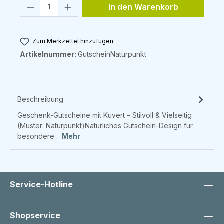
Produkt Anzahl: Gib den gewünschten 
In den Warenkorb
Zum Merkzettel hinzufügen
Artikelnummer:
GutscheinNaturpunkt
Beschreibung
Geschenk-Gutscheine mit Kuvert – Stilvoll & Vielseitig
(Muster: Naturpunkt)Natürliches Gutschein-Design für
besondere…
Mehr
Service-Hotline
Shopservice