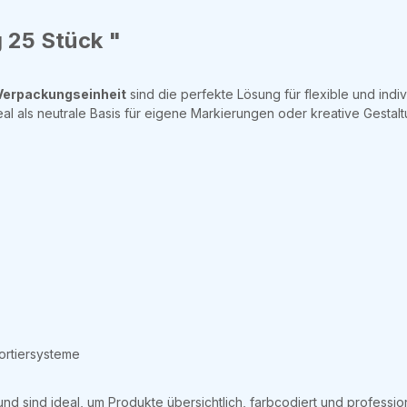
 25 Stück "
Verpackungseinheit
sind die perfekte Lösung für flexible und ind
eal als neutrale Basis für eigene Markierungen oder kreative Gestal
Sortiersysteme
und sind ideal, um Produkte übersichtlich, farbcodiert und professi