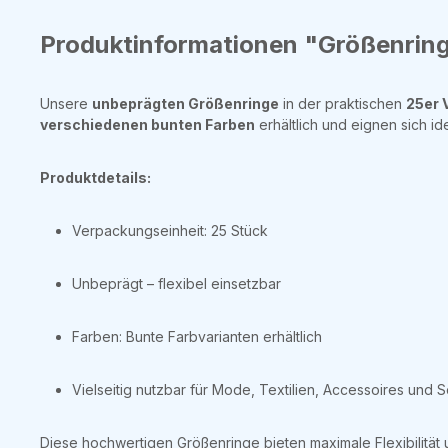
Produktinformationen "Größenring
Unsere
unbeprägten Größenringe
in der praktischen
25er 
verschiedenen bunten Farben
erhältlich und eignen sich id
Produktdetails:
Verpackungseinheit: 25 Stück
Unbeprägt – flexibel einsetzbar
Farben: Bunte Farbvarianten erhältlich
Vielseitig nutzbar für Mode, Textilien, Accessoires und 
Diese hochwertigen Größenringe bieten maximale Flexibilität 