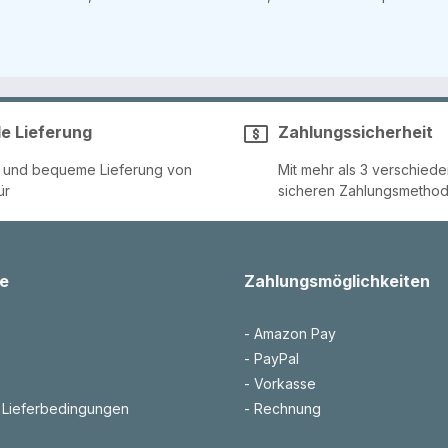
le Lieferung
Zahlungssicherheit
e und bequeme Lieferung von
Mit mehr als 3 verschied
ür
sicheren Zahlungsmetho
e
Zahlungsmöglichkeiten
- Amazon Pay
- PayPal
- Vorkasse
 Lieferbedingungen
- Rechnung