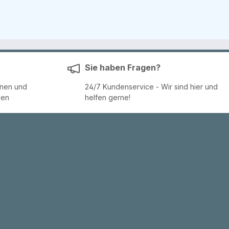
Sie haben Fragen?
enen und
24/7 Kundenservice - Wir sind hier und
den
helfen gerne!