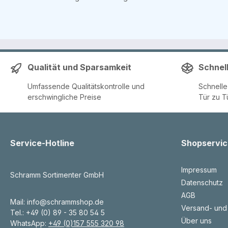
Qualität und Sparsamkeit
Schnel
Umfassende Qualitätskontrolle und
Schnell
erschwingliche Preise
Tür zu T
Service-Hotline
Shopservic
Impressum
Schramm Sortimenter GmbH
Datenschutz
AGB
Mail: info@schrammshop.de
Versand- und
Tel.: +49 (0) 89 - 35 80 54 5
Über uns
WhatsApp:
+49 (0)157 555 320 98