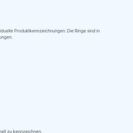
ividuelle Produktkennzeichnungen. Die Ringe sind in
tungen.
onell zu kennzeichnen.