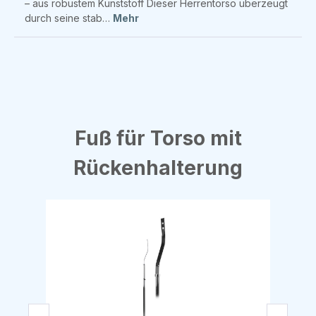
– aus robustem Kunststoff Dieser Herrentorso überzeugt
durch seine stab…
Mehr
Produktgalerie überspringen
Fuß für Torso mit
Rückenhalterung