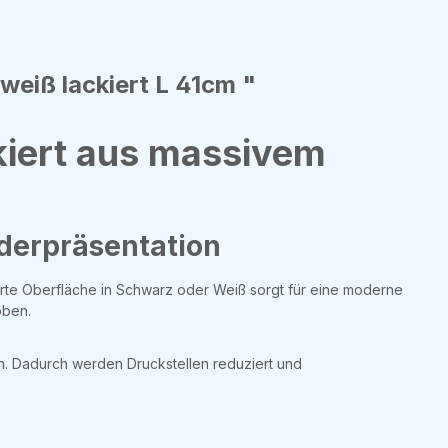
weiß lackiert L 41cm "
kiert aus massivem
iderpräsentation
erte Oberfläche in Schwarz oder Weiß sorgt für eine moderne
oben.
en. Dadurch werden Druckstellen reduziert und