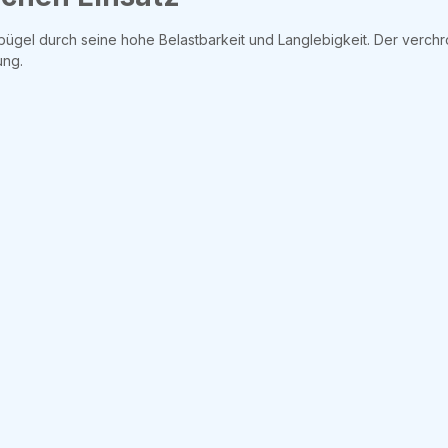
ügel durch seine hohe Belastbarkeit und Langlebigkeit. Der verchr
ung.