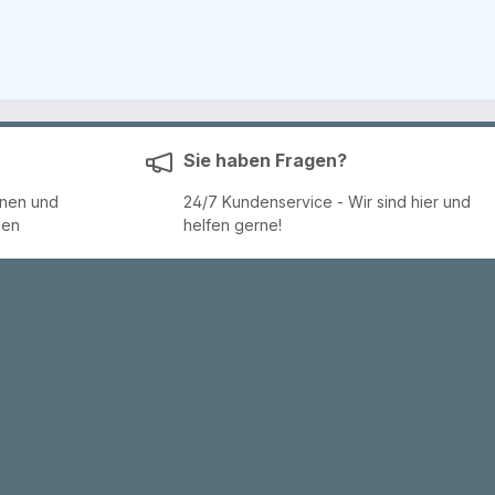
Sie haben Fragen?
enen und
24/7 Kundenservice - Wir sind hier und
den
helfen gerne!