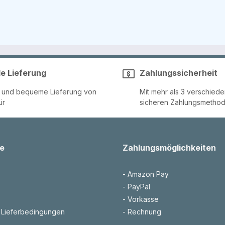
le Lieferung
Zahlungssicherheit
e und bequeme Lieferung von
Mit mehr als 3 verschied
ür
sicheren Zahlungsmetho
e
Zahlungsmöglichkeiten
- Amazon Pay
- PayPal
- Vorkasse
 Lieferbedingungen
- Rechnung