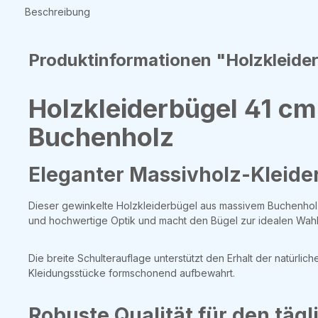
Beschreibung
Produktinformationen "Holzkleider
Holzkleiderbügel 41 cm
Buchenholz
Eleganter Massivholz-Kleider
Dieser gewinkelte Holzkleiderbügel aus massivem Buchenholz 
und hochwertige Optik und macht den Bügel zur idealen Wah
Die breite Schulterauflage unterstützt den Erhalt der natürl
Kleidungsstücke formschonend aufbewahrt.
Robuste Qualität für den tägl