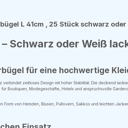
bügel L 41cm , 25 Stück schwarz oder 
 – Schwarz oder Weiß lac
bügel für eine hochwertige Kle
verbindet zeitloses Design mit hoher Stabilität. Die deckend lacki
l für Boutiquen, Modegeschäfte, Hotels und anspruchsvolle Garder
ichen Form von Hemden, Blusen, Pullovern, Sakkos und leichten Jack
ichen Einsatz