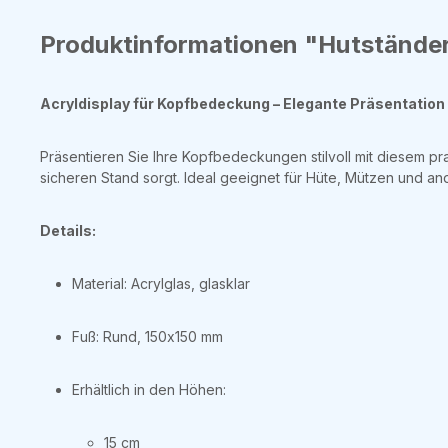
Produktinformationen "Hutständer
Acryldisplay für Kopfbedeckung – Elegante Präsentation
Präsentieren Sie Ihre Kopfbedeckungen stilvoll mit diesem pr
sicheren Stand sorgt. Ideal geeignet für Hüte, Mützen und 
Details:
Material: Acrylglas, glasklar
Fuß: Rund, 150x150 mm
Erhältlich in den Höhen:
15 cm