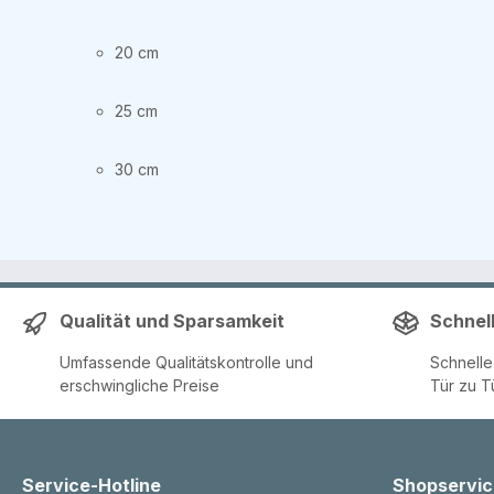
20 cm
25 cm
30 cm
Qualität und Sparsamkeit
Schnel
Umfassende Qualitätskontrolle und
Schnell
erschwingliche Preise
Tür zu T
Service-Hotline
Shopservic