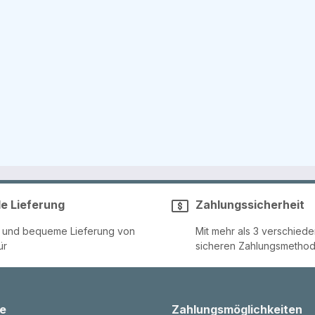
le Lieferung
Zahlungssicherheit
e und bequeme Lieferung von
Mit mehr als 3 verschied
ür
sicheren Zahlungsmetho
e
Zahlungsmöglichkeiten