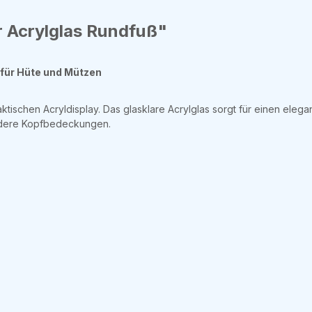
 Acrylglas Rundfuß"
 für Hüte und Mützen
aktischen Acryldisplay. Das glasklare Acrylglas sorgt für einen ele
andere Kopfbedeckungen.