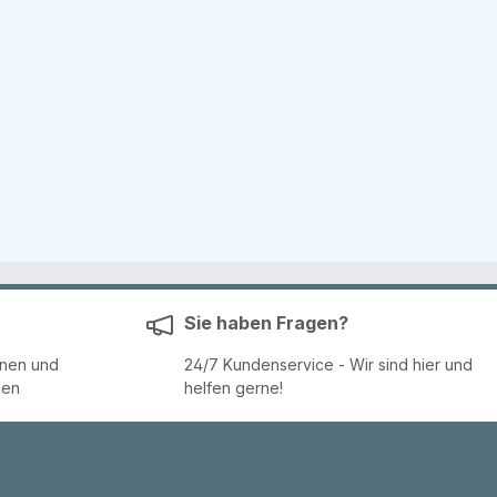
Sie haben Fragen?
enen und
24/7 Kundenservice - Wir sind hier und
den
helfen gerne!