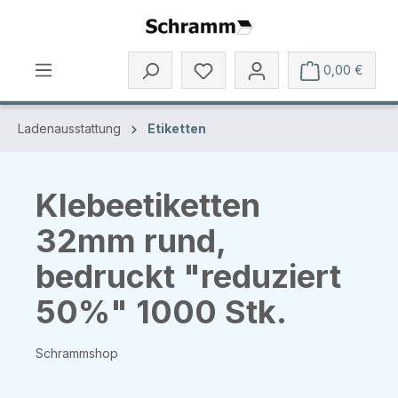
Zum Hauptinhalt springen
0,00 €
Ladenausstattung
Etiketten
Klebeetiketten
32mm rund,
bedruckt "reduziert
50%" 1000 Stk.
Schrammshop