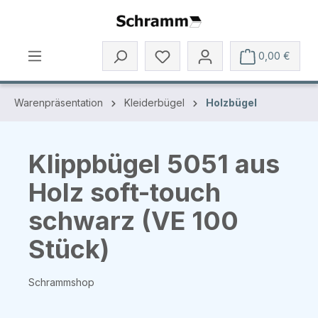
Zum Hauptinhalt springen
0,00 €
Warenpräsentation
Kleiderbügel
Holzbügel
Klippbügel 5051 aus
Holz soft-touch
schwarz (VE 100
Stück)
Schrammshop