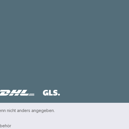
nn nicht anders angegeben.
ubehör