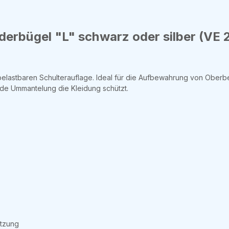
erbügel "L" schwarz oder silber (VE 
 belastbaren Schulterauflage. Ideal für die Aufbewahrung von Ober
de Ummantelung die Kleidung schützt.
ützung