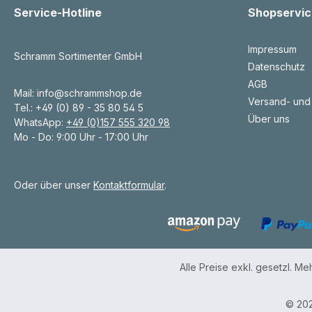
Service-Hotline
Shopservic
Impressum
Schramm Sortimenter GmbH
Datenschutz
AGB
Mail: info@schrammshop.de
Versand- und
Tel.: +49 (0) 89 - 35 80 54 5
Über uns
WhatsApp:
+49 (0)157 555 320 98
Mo - Do: 9:00 Uhr - 17:00 Uhr
Oder über unser
Kontaktformular
.
Alle Preise exkl. gesetzl. M
© 202