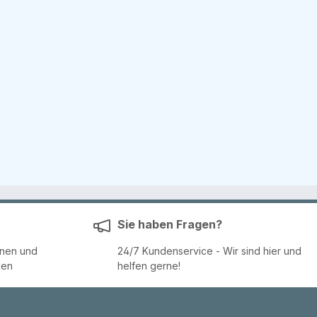
Sie haben Fragen?
enen und
24/7 Kundenservice - Wir sind hier und
den
helfen gerne!