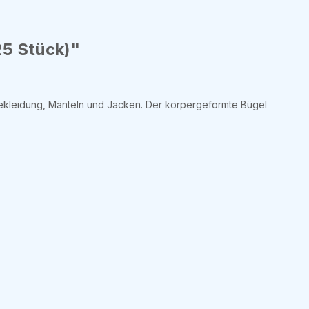
25 Stück)"
bekleidung, Mänteln und Jacken. Der körpergeformte Bügel