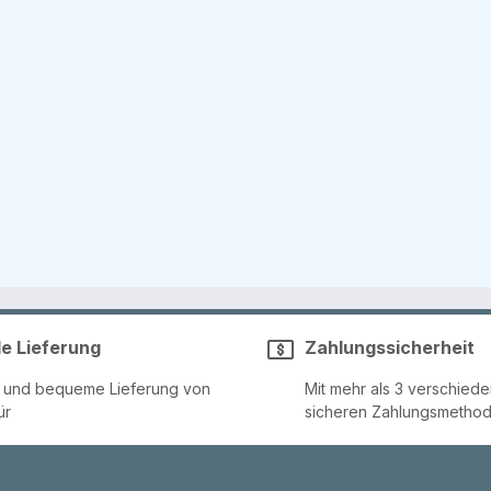
le Lieferung
Zahlungssicherheit
e und bequeme Lieferung von
Mit mehr als 3 verschied
ür
sicheren Zahlungsmetho