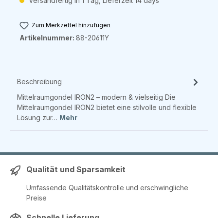
Versandfertig in 1 Tag, Lieferzeit 14 days
Zum Merkzettel hinzufügen
Artikelnummer:
88-20611Y
Beschreibung
Mittelraumgondel IRON2 – modern & vielseitig Die
Mittelraumgondel IRON2 bietet eine stilvolle und flexible
Lösung zur…
Mehr
Qualität und Sparsamkeit
Umfassende Qualitätskontrolle und erschwingliche
Preise
Schnelle Lieferung