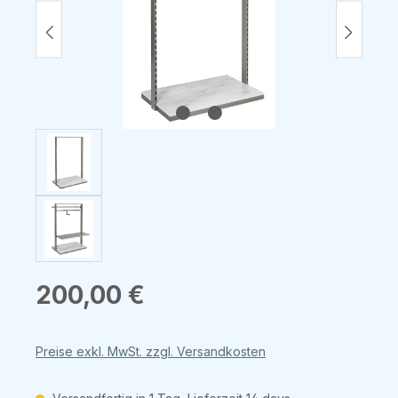
Regulärer Preis:
200,00 €
Preise exkl. MwSt. zzgl. Versandkosten