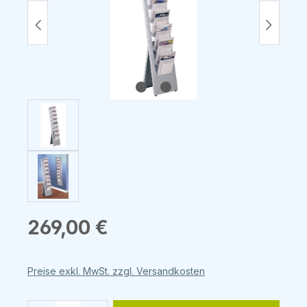
Regulärer Preis:
269,00 €
Preise exkl. MwSt. zzgl. Versandkosten