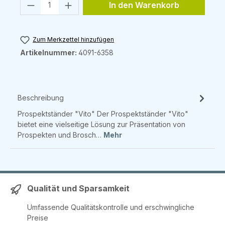
Produkt Anzahl: Gib den gewünschten 
In den Warenkorb
Zum Merkzettel hinzufügen
Artikelnummer:
4091-6358
Beschreibung
Prospektständer "Vito" Der Prospektständer "Vito"
bietet eine vielseitige Lösung zur Präsentation von
Prospekten und Brosch…
Mehr
Qualität und Sparsamkeit
Umfassende Qualitätskontrolle und erschwingliche
Preise