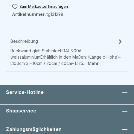
Zum Merkzettel hinzufügen
Artikelnummer:
tg131298
Beschreibung
Rückwand glatt StahlblechRAL 9006,
weissaluminiumErhältlich in den Maßen: (Länge x Höhe)-
L100cm x H10cm / 20cm / 40cm- L125…
Mehr
Service-Hotline
Shopservice
Zahlungsmöglichkeiten