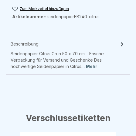
Zum Merkzettel hinzufügen
Artikelnummer:
seidenpapierFB240-citrus
Beschreibung
Seidenpapier Citrus Grün 50 x 70 cm – Frische
Verpackung für Versand und Geschenke Das
hochwertige Seidenpapier in Citrus…
Mehr
Produktgalerie überspringen
Verschlussetiketten