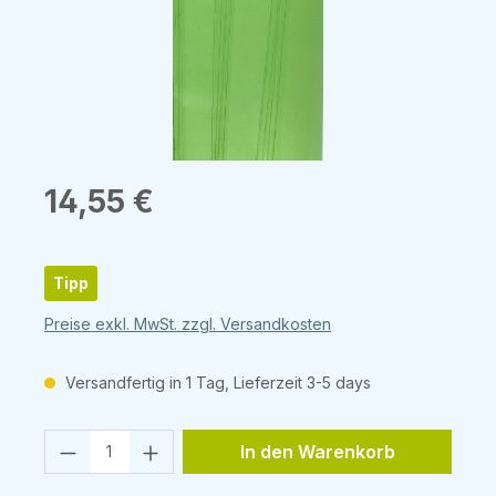
Regulärer Preis:
14,55 €
Tipp
Preise exkl. MwSt. zzgl. Versandkosten
Versandfertig in 1 Tag, Lieferzeit 3-5 days
Produkt Anzahl: Gib den gewünschten 
In den Warenkorb