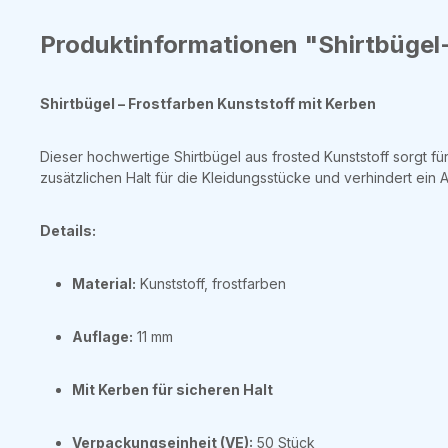
Produktinformationen "Shirtbügel
Shirtbügel – Frostfarben Kunststoff mit Kerben
Dieser hochwertige Shirtbügel aus frosted Kunststoff sorgt f
zusätzlichen Halt für die Kleidungsstücke und verhindert ein 
Details:
Material:
Kunststoff, frostfarben
Auflage:
11 mm
Mit Kerben für sicheren Halt
Verpackungseinheit (VE):
50 Stück