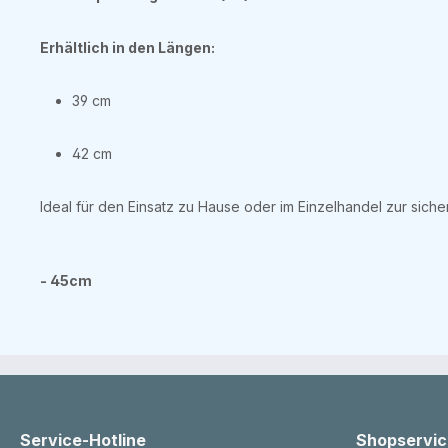
Erhältlich in den Längen:
39 cm
42 cm
Ideal für den Einsatz zu Hause oder im Einzelhandel zur sic
- 45cm
Service-Hotline
Shopservic