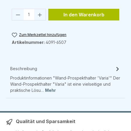
Produkt Anzahl: Gib den gewünschten 
In den Warenkorb
Zum Merkzettel hinzufügen
Artikelnummer:
4091-6507
Beschreibung
Produktinformationen "Wand-Prospekthalter 'Varia'" Der
Wand-Prospekthalter "Varia" ist eine vielseitige und
praktische Lösu…
Mehr
Qualität und Sparsamkeit