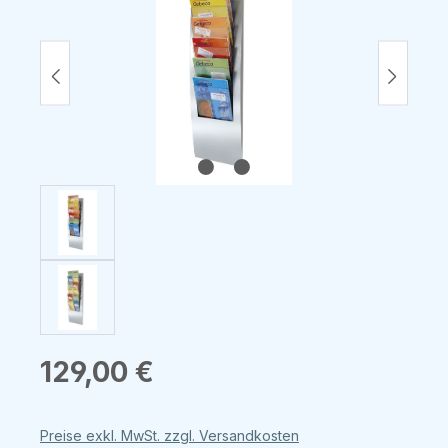
Regulärer Preis:
129,00 €
Preise exkl. MwSt. zzgl. Versandkosten